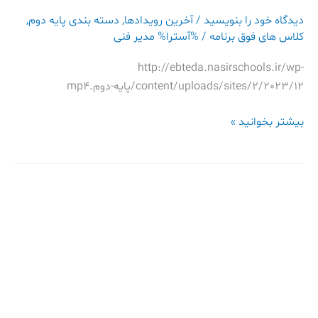
دیدگاه‌ خود را بنویسید
/
آخرین رویدادها
,
دسته بندی پایه دوم
,
کلاس های فوق برنامه
/ %آسترا%
مدیر فنی
http://ebteda.nasirschools.ir/wp-
content/uploads/sites/2/2023/12/پایه-دوم.mp4
بیشتر بخوانید »