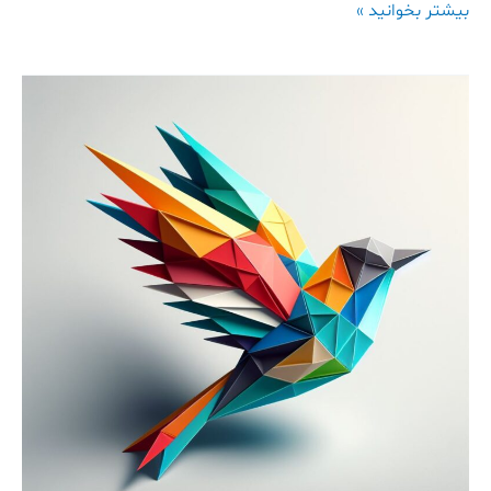
بیشتر بخوانید »
کلاس
هنر
پایه
دوم