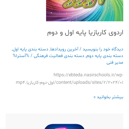
و
دوم
اردوی کاربازیا پایه اول و دوم
دیدگاه‌ خود را بنویسید
/
آخرین رویدادها
,
دسته بندی پایه اول
,
دسته بندی پایه دوم
,
دسته بندی فعالیت فرهنگی
/ %آسترا%
مدیر فنی
https://ebteda.nasirschools.ir/wp-
content/uploads/sites/2/2024/01/اول-دوم-کاربازیا.mp4
بیشتر بخوانید »
تکلیف
خلاقانه