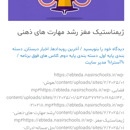
ژیمناستیک مغز رشد مهارت های ذهنی
دیدگاه‌ خود را بنویسید
/
آخرین رویدادها
,
اخبار دبستان
,
دسته
بندی پایه اول
,
دسته بندی پایه دوم
,
کلاس های فوق برنامه
/
%آسترا%
مدیر سایت
https://ebteda.nasirschools.ir/wp-
content/uploads/sites/2/2025/01/هوش-
فضایی.mp4https://ebteda.nasirschools.ir/wp-
content/uploads/sites/2/2025/01/5375377921016851142_
-210218.mp4https://ebteda.nasirschools.ir/wp-
content/uploads/sites/2/2025/01/رشد-مهارت-های-ذهنی-
ژیمناستیک-مغز.mp4https://ebteda.nasirschools.ir/wp-
content/uploads/sites/2/2025/01/حل-مساله-ادراک-