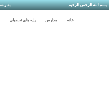
رش
بسم الله الرحمن الرحیم
به وبس
ه
حتوا
خانه
مدارس
پایه های تحصیلی