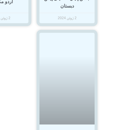
اردو م
دبستان
2 ژوئن 2024
2 ژوئن 2024