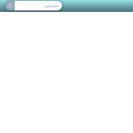
جستجو