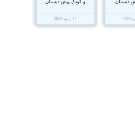
و کودک پیش دبستان
ش دبستان
14 ژانویه 2024