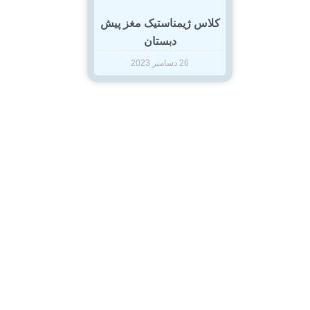
کلاس ژیمناستیک مغز پیش
دبستان
26 دسامبر 2023