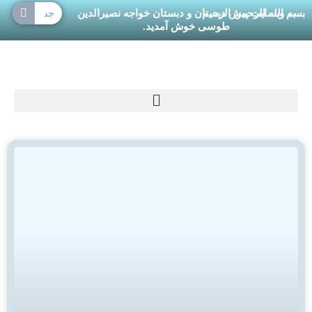
جستجو
 الرحمن الرحیم
ایت پیش دبستان و دبستان خواجه نصیرالدین
طوسی خوش آمدید.