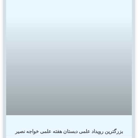
رگترین رویداد علمی دبستان هفته علمی خواجه نصیر