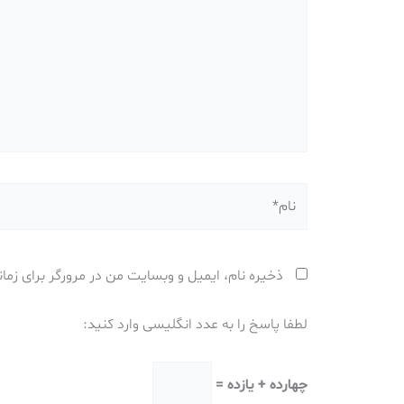
نام*
ذخیره نام، ایمیل و وبسایت من در مرورگر برای زما
لطفا پاسخ را به عدد انگلیسی وارد کنید:
چهارده + یازده =