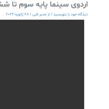
اردوی سینما پایه سوم تا ش
رش
ه
دیدگاه‌ خود را بنویسید
/ از
مدیر فنی
/
28 ژانویه 2024
حتوا