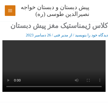
رش
پیش دبستان و دبستان خواجه
ه
نصیرالدین طوسی (ره)
حتوا
کلاس ژیمناستیک مغز پیش دبستان
دیدگاه‌ خود را بنویسید
/ از
مدیر فنی
/
26 دسامبر 2023