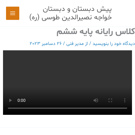
رش
پیش دبستان و دبستان
ه
خواجه نصیرالدین طوسی (ره)
حتوا
کلاس رایانه پایه ششم
دیدگاه‌ خود را بنویسید
/ از
مدیر فنی
/
26 دسامبر 2023