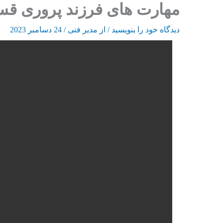
مهارت های فرزند پروری ق
رش
ه
دیدگاه‌ خود را بنویسید
/ از
مدیر فنی
/
24 دسامبر 2023
حتوا