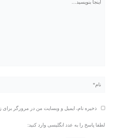
بنویسید…
نام*
ذخیره نام، ایمیل و وبسایت من در مرورگر برای ز
لطفا پاسخ را به عدد انگلیسی وارد کنید: