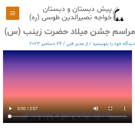
رش
پیش دبستان و دبستان
ه
خواجه نصیرالدین طوسی (ره)
حتوا
مراسم جشن میلاد حضرت زینب (س)
دیدگاه‌ خود را بنویسید
/ از
مدیر فنی
/
24 دسامبر 2023