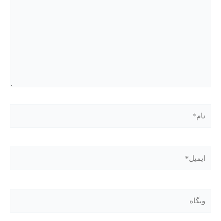
نام*
ایمیل*
وبگاه