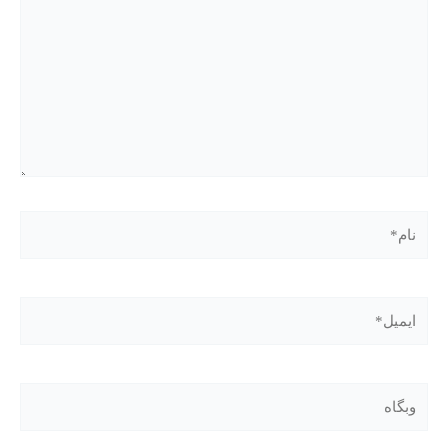
نام*
ایمیل*
وبگاه