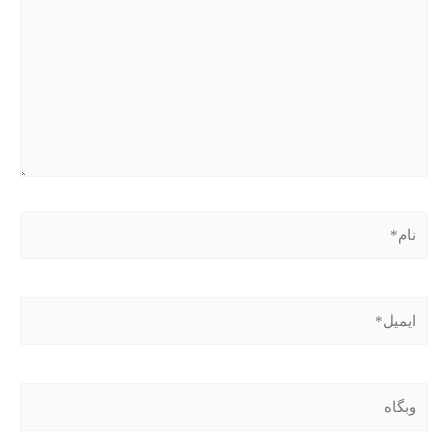
نام*
ایمیل*
وبگاه