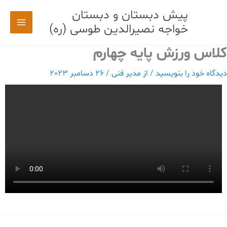
رش
پیش دبستان و دبستان
ه
خواجه نصیرالدین طوسی (ره)
حتوا
کلاس ورزش پایه چهارم
دیدگاه‌ خود را بنویسید
/ از
مدیر فنی
/
26 دسامبر 2023