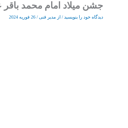
جشن میلاد امام محمد باقر ع
رش
ه
دیدگاه‌ خود را بنویسید
/ از
مدیر فنی
/
26 فوریه 2024
حتوا