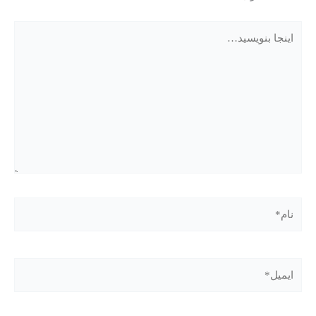
اینجا
بنویسید…
نام*
ایمیل*