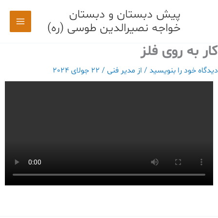
رش
پیش دبستان و دبستان
ه
خواجه نصیرالدین طوسی (ره)
حتوا
کار به روی فلز
دیدگاه‌ خود را بنویسید
/ از
مدیر فنی
/
22 جولای 2024