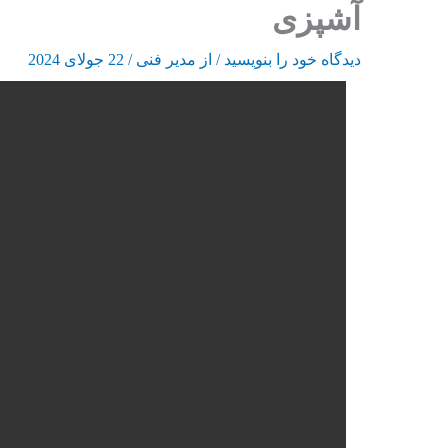
آشپزی
رش
ه
دیدگاه‌ خود را بنویسید
/ از
مدیر فنی
/
22 جولای 2024
حتوا