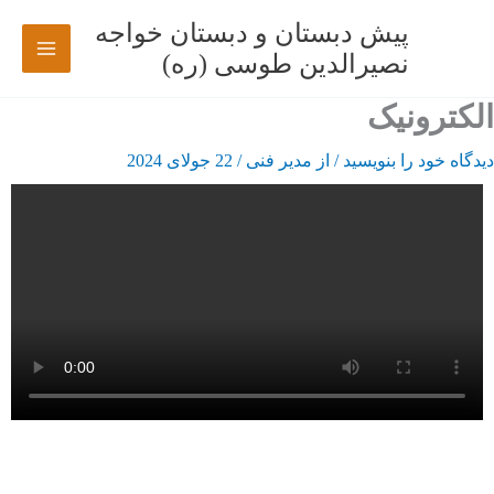
رش
پیش دبستان و دبستان خواجه
ه
نصیرالدین طوسی (ره)
حتوا
الکترونیک
دیدگاه‌ خود را بنویسید
/ از
مدیر فنی
/
22 جولای 2024