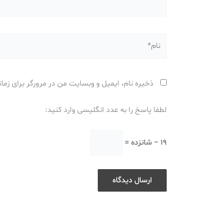
نام*
ذخیره نام، ایمیل و وبسایت من در مرورگر برای زما
لطفا پاسخ را به عدد انگلیسی وارد کنید:
19 − شانزده =