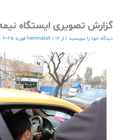
رش
ه
حتوا
گزارش تصویری ایستگاه نیمه
دیدگاه‌ خود را بنویسید
/ از
17 فوریه 2025
/
hemmatali