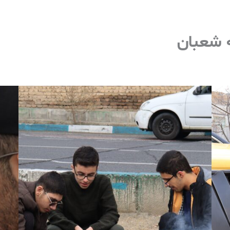
 شعبان