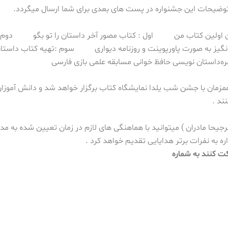
وضیحات این جشنواره در پست های بعدی برای شما ارسال میگردد.
اولین کتاب من
اول :
کتاب مصور
آخر داستان را تو بگو
دوم 
سوم :
تهیه کتاب داستا
ه
داستان نویسی
حافظ خوانی
مسابقه علمی بازی فارسی
همزمان با جشن شب یلدا نمایشگاه کتاب برگزار خواهد شد و دانش آموزان م
ند .
رجیحا مادران ) میتوانید با هماهنگی های لازم در زمان تعیین شده به مدر
ه به نفرات برتر هدایایی تقدیم خواهد کرد .
ت کنند به شماره