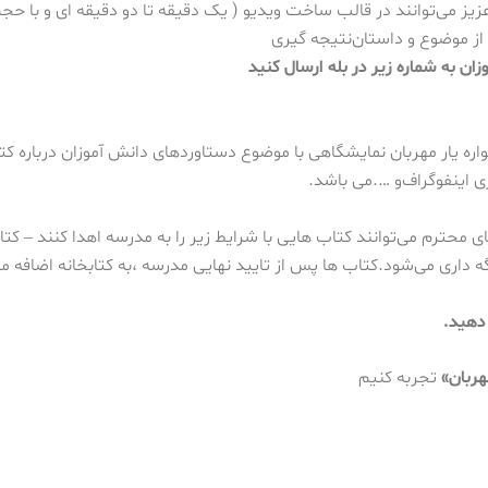
عزیز می‌توانند در قالب ساخت ویدیو ( یک دقیقه تا دو دقیقه ای و با حج
از موضوع و داستان
نتیجه گیری
ن به شماره زیر در بله ارسال کنید
اره یار مهربان نمایشگاهی با موضوع دستاوردهای دانش آموزان درباره کتا
ری
اینفوگراف
و ….
می باشد.
ای محترم می‌توانند کتاب هایی با شرایط زیر را به مدرسه اهدا کنند
– کتا
ه داری می‌شود.
کتاب ها پس از تایید نهایی مدرسه ،به کتابخانه اضافه م
دهید.
هربان»
تجربه کنیم