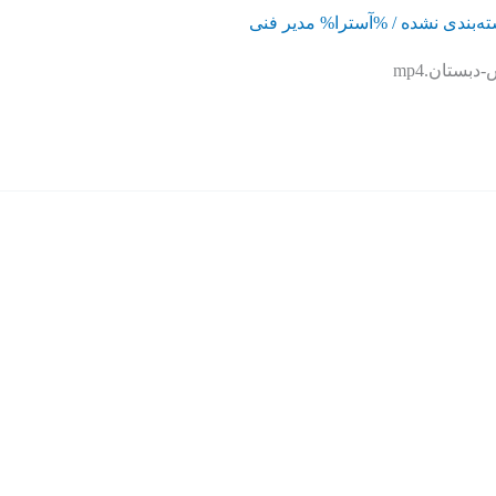
ه‌بندی نشده
/ %آسترا%
مدیر فنی