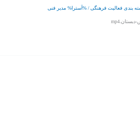
ه بندی فعالیت فرهنگی
/ %آسترا%
مدیر فنی