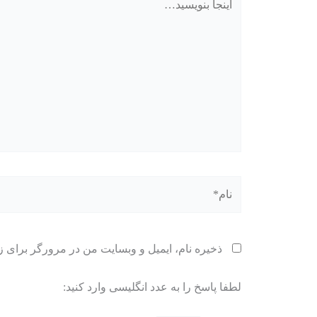
بنویسید…
نام*
ذخیره نام، ایمیل و وبسایت من در مرورگر برای ز
لطفا پاسخ را به عدد انگلیسی وارد کنید: