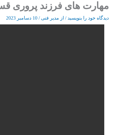
مهارت های فرزند پروری ق
رش
ه
دیدگاه‌ خود را بنویسید
/ از
مدیر فنی
/
10 دسامبر 2023
حتوا