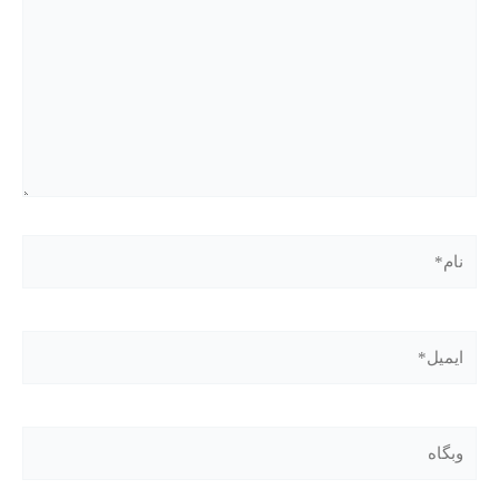
نام*
ایمیل*
وبگاه