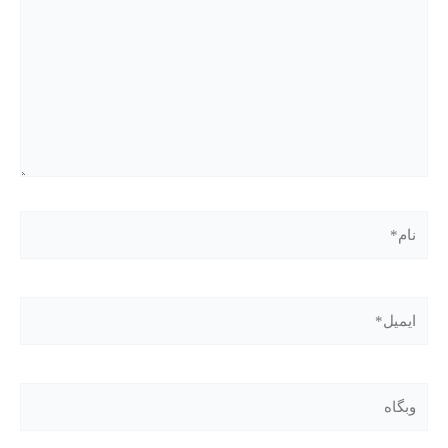
نام*
ایمیل*
وبگاه