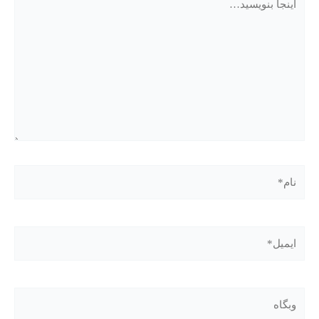
بنویسید…
نام*
ایمیل*
وبگاه