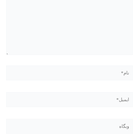
نام*
ایمیل*
وبگاه