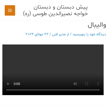
رش
پیش دبستان و دبستان
ه
خواجه نصیرالدین طوسی (ره)
حتوا
والیبال
دیدگاه‌ خود را بنویسید
/ از
مدیر فنی
/
22 جولای 2024