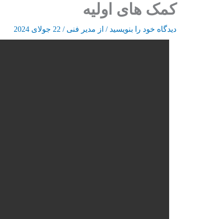
کمک های اولیه
رش
ه
دیدگاه‌ خود را بنویسید
/ از
مدیر فنی
/
22 جولای 2024
حتوا